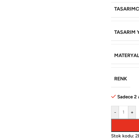
TASARIMC
TASARIM Y
MATERYA
RENK
Sadece 2 
-
+
Stok kodu:
2