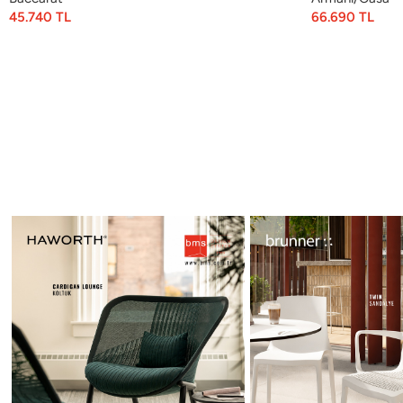
45.740
TL
66.690
TL