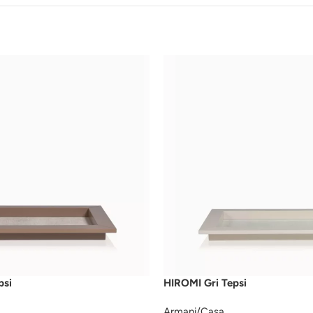
psi
HIROMI Gri Tepsi
Armani/Casa