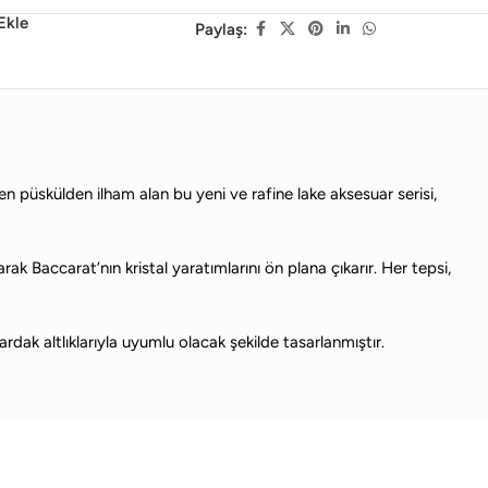
Ekle
Paylaş:
en püskülden ilham alan bu yeni ve rafine lake aksesuar serisi,
ıtarak Baccarat’nın kristal yaratımlarını ön plana çıkarır. Her tepsi,
dak altlıklarıyla uyumlu olacak şekilde tasarlanmıştır.