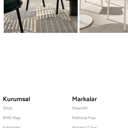
Kurumsal
Markalar
Shop
Haworth
BMS Mag
Poltrona Frau
Kataloglar
Armani / Casa