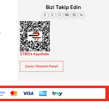
Bizi Takip Edin
i
Çerez Yönetim Paneli