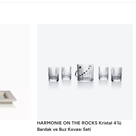
HARMONIE ON THE ROCKS Kristal 4’lü
Bardak ve Buz Kovası Seti