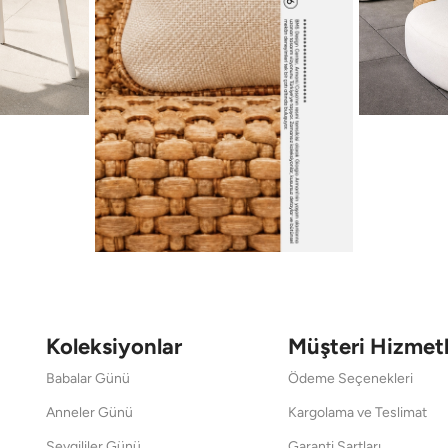
Koleksiyonlar
Müşteri Hizmetl
Babalar Günü
Ödeme Seçenekleri
Anneler Günü
Kargolama ve Teslimat
Sevgililer Günü
Garanti Şartları