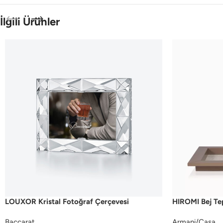
İlgili Ürünler
LOUXOR Kristal Fotoğraf Çerçevesi
HIROMI Bej Te
Baccarat
Armani/Casa