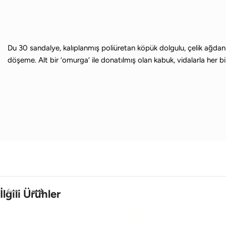
Çalışma
Koltuğu
T
Çalışma Masası
Of
Du 30 sandalye, kalıplanmış poliüretan köpük dolgulu, çelik ağdan 
Monitör Kolu
döşeme. Alt bir ‘omurga’ ile donatılmış olan kabuk, vidalarla her b
Ürün
Of
Ye
Keşf
Gele
Keşf
İlgili Ürünler