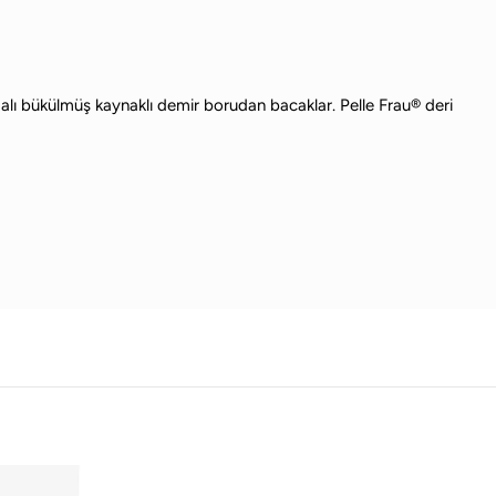
malı bükülmüş kaynaklı demir borudan bacaklar. Pelle Frau® deri