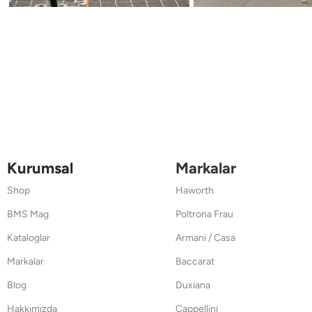
Kurumsal
Markalar
Shop
Haworth
BMS Mag
Poltrona Frau
Kataloglar
Armani / Casa
Markalar
Baccarat
Blog
Duxiana
Hakkımızda
Cappellini