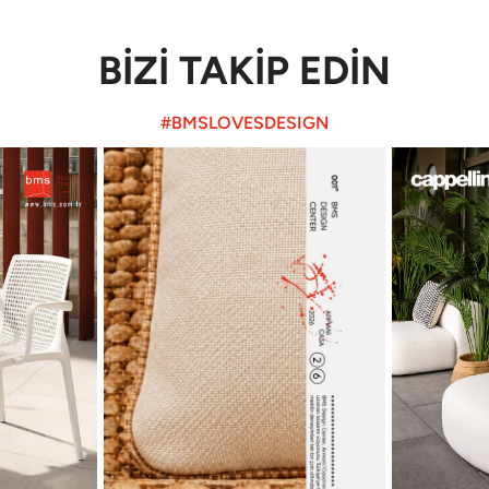
BİZİ TAKİP EDİN
#BMSLOVESDESIGN