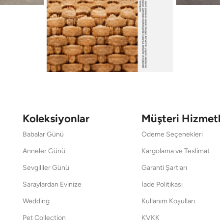
Koleksiyonlar
Müşteri Hizmetl
Babalar Günü
Ödeme Seçenekleri
Anneler Günü
Kargolama ve Teslimat
Sevgililer Günü
Garanti Şartları
Saraylardan Evinize
İade Politikası
Wedding
Kullanım Koşulları
Pet Collection
KVKK