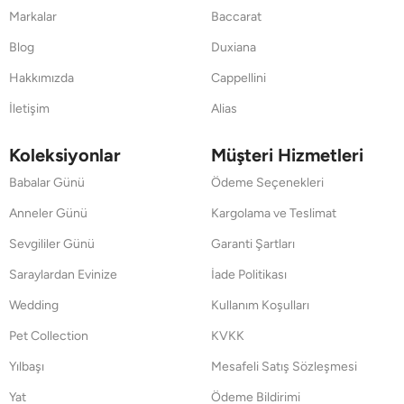
Markalar
Baccarat
Blog
Duxiana
Hakkımızda
Cappellini
İletişim
Alias
Koleksiyonlar
Müşteri Hizmetleri
Babalar Günü
Ödeme Seçenekleri
Anneler Günü
Kargolama ve Teslimat
Sevgililer Günü
Garanti Şartları
Saraylardan Evinize
İade Politikası
Wedding
Kullanım Koşulları
Pet Collection
KVKK
Yılbaşı
Mesafeli Satış Sözleşmesi
Yat
Ödeme Bildirimi