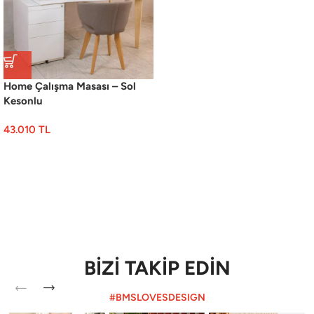
Home Çalışma Masası – Sol
Kesonlu
43.010
TL
BİZİ TAKİP EDİN
#BMSLOVESDESIGN