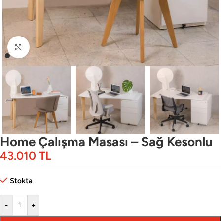
Büyütmek için tıklayın
Home Çalışma Masası – Sağ Kesonlu
43.010
TL
Stokta
-
+