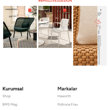
#BMSLOVESDESIGN
Kurumsal
Markalar
Shop
Haworth
BMS Mag
Poltrona Frau