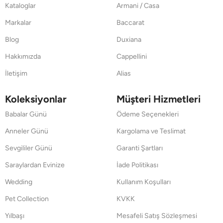
Kataloglar
Armani / Casa
Markalar
Baccarat
Blog
Duxiana
Hakkımızda
Cappellini
İletişim
Alias
Koleksiyonlar
Müşteri Hizmetleri
Babalar Günü
Ödeme Seçenekleri
Anneler Günü
Kargolama ve Teslimat
Sevgililer Günü
Garanti Şartları
Saraylardan Evinize
İade Politikası
Wedding
Kullanım Koşulları
Pet Collection
KVKK
Yılbaşı
Mesafeli Satış Sözleşmesi