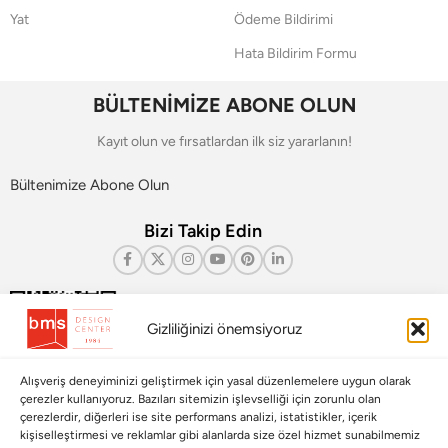
Yat
Ödeme Bildirimi
Hata Bildirim Formu
BÜLTENİMİZE ABONE OLUN
Kayıt olun ve fırsatlardan ilk siz yararlanın!
Bültenimize Abone Olun
Bizi Takip Edin
Gizliliğinizi önemsiyoruz
Alışveriş deneyiminizi geliştirmek için yasal düzenlemelere uygun olarak
çerezler kullanıyoruz. Bazıları sitemizin işlevselliği için zorunlu olan
çerezlerdir, diğerleri ise site performans analizi, istatistikler, içerik
kişiselleştirmesi ve reklamlar gibi alanlarda size özel hizmet sunabilmemiz