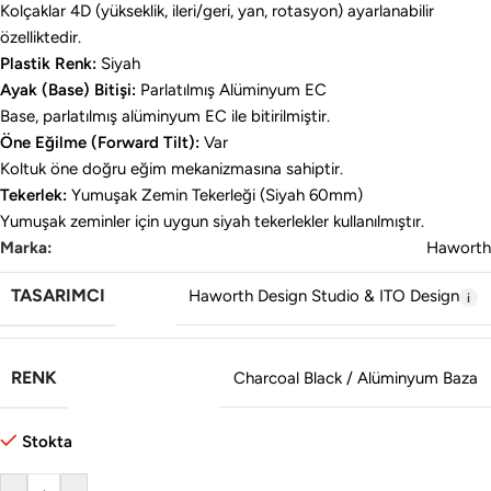
Kolçaklar 4D (yükseklik, ileri/geri, yan, rotasyon) ayarlanabilir
özelliktedir.
Plastik Renk:
Siyah
Ayak (Base) Bitişi:
Parlatılmış Alüminyum EC
Base, parlatılmış alüminyum EC ile bitirilmiştir.
Öne Eğilme (Forward Tilt):
Var
Koltuk öne doğru eğim mekanizmasına sahiptir.
Tekerlek:
Yumuşak Zemin Tekerleği (Siyah 60mm)
Yumuşak zeminler için uygun siyah tekerlekler kullanılmıştır.
Marka:
Haworth
TASARIMCI
Haworth Design Studio & ITO Design
RENK
Charcoal Black / Alüminyum Baza
Stokta