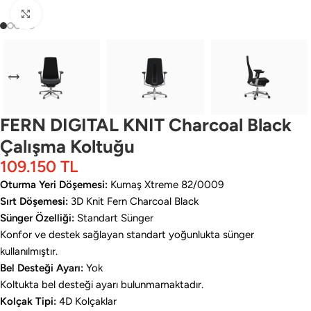
Büyütmek için tıklayın
FERN DIGITAL KNIT Charcoal Black
Çalışma Koltuğu
109.150
TL
Oturma Yeri Döşemesi:
Kumaş Xtreme 82/0009
Sırt Döşemesi:
3D Knit Fern Charcoal Black
Sünger Özelliği:
Standart Sünger
Konfor ve destek sağlayan standart yoğunlukta sünger
kullanılmıştır.
Bel Desteği Ayarı:
Yok
Koltukta bel desteği ayarı bulunmamaktadır.
Kolçak Tipi:
4D Kolçaklar