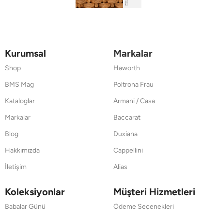
Kurumsal
Markalar
Shop
Haworth
BMS Mag
Poltrona Frau
Kataloglar
Armani / Casa
Markalar
Baccarat
Blog
Duxiana
Hakkımızda
Cappellini
İletişim
Alias
Koleksiyonlar
Müşteri Hizmetleri
Babalar Günü
Ödeme Seçenekleri