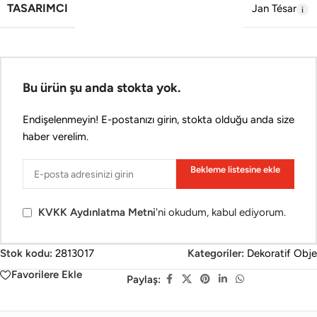
TASARIMCI
Jan Tésar
Bu ürün şu anda stokta yok.
Endişelenmeyin! E-postanızı girin, stokta olduğu anda size
haber verelim.
Bekleme listesine ekle
KVKK Aydınlatma Metni
'ni okudum, kabul ediyorum.
Stok kodu:
2813017
Kategoriler:
Dekoratif Obje
Favorilere Ekle
Paylaş: