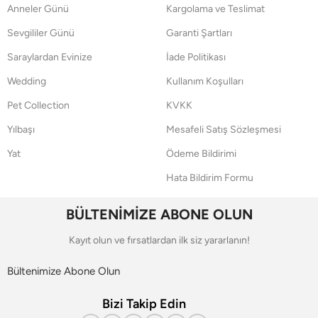
Anneler Günü
Kargolama ve Teslimat
Sevgililer Günü
Garanti Şartları
Saraylardan Evinize
İade Politikası
Wedding
Kullanım Koşulları
Pet Collection
KVKK
Yılbaşı
Mesafeli Satış Sözleşmesi
Yat
Ödeme Bildirimi
Hata Bildirim Formu
BÜLTENİMİZE ABONE OLUN
Kayıt olun ve fırsatlardan ilk siz yararlanın!
Bültenimize Abone Olun
Bizi Takip Edin